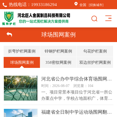
热线电话：
19933186294
全国
[切换城市]
球场围网案例
折弯护栏网案例
锌钢护栏网案例
勾花护栏案例
球场围网案例
358密纹网案例
双边丝护栏网案例
河北省公办中学综合体育场围网改造应用案例
时间：2026-08-07 浏览量：104
一、项目背景本项目位于河北省一所公
办重点中学，学校占地面积广，体育教
学资源完善，校内综合体育场包含足...
福建省全日制中学运动场围网翻新改造应用案例