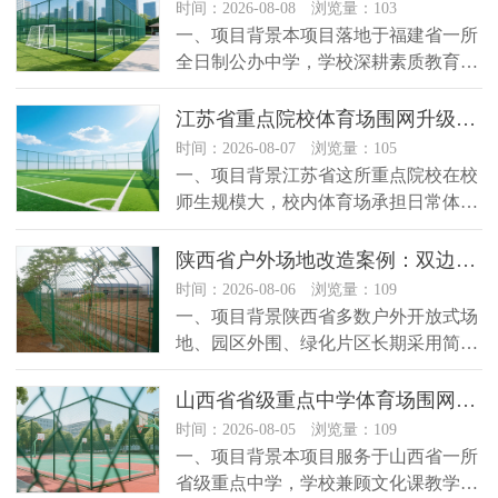
时间：2026-08-08 浏览量：103
一、项目背景本项目落地于福建省一所
全日制公办中学，学校深耕素质教育发
展，体育教学体系完善，校内露天运...
江苏省重点院校体育场围网升级改造应用案例
时间：2026-08-07 浏览量：105
一、项目背景江苏省这所重点院校在校
师生规模大，校内体育场承担日常体育
课教学、课外体育活动、校内赛事举...
陕西省户外场地改造案例：双边丝护栏网如何提升场地规范化管理？
时间：2026-08-06 浏览量：109
一、项目背景陕西省多数户外开放式场
地、园区外围、绿化片区长期采用简易
防护设施，这类传统围挡结构单薄、...
山西省省级重点中学体育场围网更新项目应用案例
时间：2026-08-05 浏览量：109
一、项目背景本项目服务于山西省一所
省级重点中学，学校兼顾文化课教学与