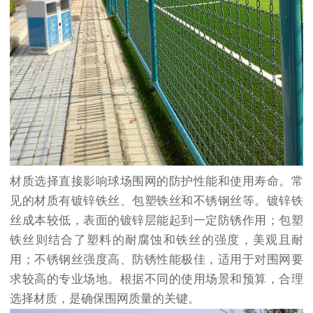
材质选择直接影响球场围网的防护性能和使用寿命。常
见的材质有镀锌铁丝、包塑铁丝和不锈钢丝等。镀锌铁
丝成本较低，表面的镀锌层能起到一定防锈作用；包塑
铁丝则结合了塑料的耐腐蚀和铁丝的强度，美观且耐
用；不锈钢丝强度高、防锈性能极佳，适用于对围网要
求较高的专业场地。根据不同的使用场景和预算，合理
选择材质，是确保围网质量的关键。