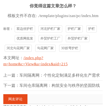
你觉得这篇文章怎么样？
模板文件不存在: ./template/plugins/zan/pc/index.htm
双边丝护栏
河北护栏厂家
护栏厂家
护栏
标签：
优质网批发
外贸护栏工厂
外贸护栏厂家
河北勾花网厂家
勾花网厂家
3D折弯护栏
本文网址：
/index.php?
m=home&c=View&a=index&aid=215
上一篇：车间隔离网：个性化定制满足多样化生产需求
下一篇：车间仓库隔离网：构筑安全与秩序的坚固防线
网友评论