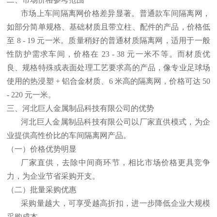
市场上车间隔离网价格差异显著。普通款车间隔离网，
如部分简单规格、基础材质且带立柱、配件的产品，价格低
至
8 - 19
元一米。质量稍好的普通材质隔离网，适用于一般
性防护需求车间，价格在
23 - 38
元一米不等。而材质优
良、规格特殊或表面处理工艺要求高的产品，像专业足球场
使用的热浸塑
+
铝合金材质、
6
米高的隔离网，价格可达
50
- 220
元一米。
三、河北巨人金属制品科技有限公司的优势
河北巨人金属制品科技有限公司以厂家直供模式，为企
业提供高性价比的车间隔离网产品。
（一）价格优势明显
厂家直供，去除中间商环节，相比市场价格更具竞争
力，为企业节省采购开支。
（二）批量采购优惠
采购量越大，可享受越高折扣，进一步降低企业大规模
采购成本。