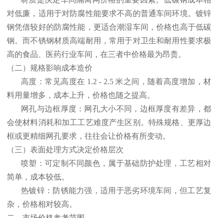
对低廉，适用于对防腐性能要求不高的普通车间环境。镀锌
钢凭借较好的防腐性能，更适合潮湿车间，价格也高于低碳
钢。而不锈钢材质高端耐用，常用于对卫生和耐用性要求极
高的食品、医药行业车间，在三者中价格最为昂贵。
（二）规格影响成本造价
高度：常见高度在
1.2 - 2.5
米之间，随着高度增加，材
料用量增多，成本上升，价格也随之提高。
网孔与边框厚度：网孔大小不同，边框厚度有差异，都
会使材料消耗和加工工艺难度产生区别。特殊规格、更厚边
框或更精细网孔要求，往往会让价格有所变动。
（三）表面处理方式决定价格层次
喷塑：可定制不同颜色，属于基础防护处理，工艺相对
简单，成本较低。
热镀锌：防锈能力强，适用于恶劣环境车间，但工艺复
杂，价格相对较高。
二、市场价格参考范围