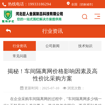
热线电话：
19933186294
全国
[切换城市]
行业资讯
行业资讯
公司新闻
技术知识
常见问题
揭秘！车间隔离网价格影响因素及高
性价比采购方案
更新时间：2025-07-10
浏览次数：
在企业采购
车间隔离网
的过程中，
车间隔离网多少钱一
“