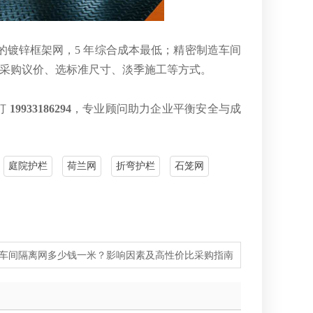
米的镀锌框架网，5 年综合成本最低；精密制造车间
批量采购议价、选标准尺寸、淡季施工等方式。
打
19933186294
，专业顾问助力企业平衡安全与成
庭院护栏
荷兰网
折弯护栏
石笼网
车间隔离网多少钱一米？影响因素及高性价比采购指南