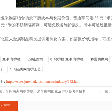
企业采购需结合场景平衡成本与长期价值。普通车间选 55 元 / 
60 元 / 米的不锈钢隔离网，可避免设备维护损失。降本可通过
河北巨人金属制品科技提供定制化方案，如需报价或指导，可拨
3D折弯护栏
358密纹网
折弯护栏 3D折弯护栏
桥梁防抛网
门
车间隔离网防护工艺
址：
https://www.jurenhulan.com/news/industry/382.html
篇：
车间隔离网多少钱一米？影响因素及市场参考价解析
下一篇：
关产品