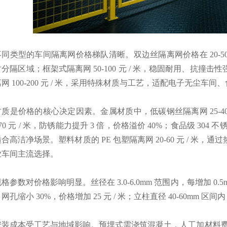
不同类型的车间隔离网价格梯队清晰。双边丝隔离网价格在 20-50
分隔区域；框架式隔离网 50-100 元 / 米，稳固耐用、抗
网 100-200 元 / 米，采用特殊材质与工艺，适配电子无尘
材质是价格的核心决定因素。金属材质中，低碳钢丝隔离网 25-40
0-70 元 / 米，防锈能力提升 3 倍，价格溢价 40%；食品级 304 
合高洁净场景。塑料材质的 PE 包塑隔离网 20-60 元 / 
业车间主流选择。
格参数对价格影响明显。丝径在 3.0-6.0mm 范围内，每增加 0.5mm，
网孔缩小 30%，价格增加 25 元 / 米；立柱直径 40-60mm 区间
安装成本受工艺与地域影响。预埋式需浇筑混凝土，人工加材料费增加 