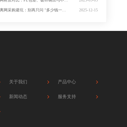
材质对比：PE包塑、镀锌钢丝与不锈钢如何选？
2025-05-05
离网采购避坑：别再只问 “多少钱一米”！
2025-12-15
关于我们
产品中心
新闻动态
服务支持