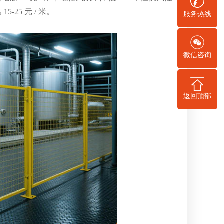
-25 元 / 米。
服务热线
微信咨询
返回顶部