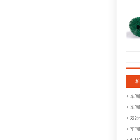
相
车间
车间隔离
双边丝
车间隔