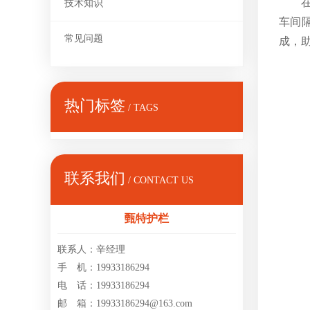
技术知识
车间隔
常见问题
成，
热门标签
/ TAGS
联系我们
/ CONTACT US
甄特护栏
联系人：辛经理
手 机：19933186294
电 话：19933186294
邮 箱：19933186294@163.com