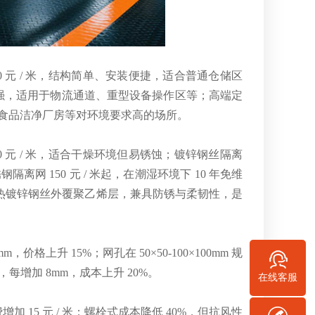
 元 / 米，结构简单、安装便捷，适合普通仓储区
撞击性强，适用于物流通道、重型设备操作区等；高端定
车间、食品洁净厂房等对环境要求高的场所。
 元 / 米，适合干燥环境但易锈蚀；镀锌钢丝隔离
不锈钢隔离网 150 元 / 米起，在潮湿环境下 10 年免维
米，通过热镀锌钢丝外覆聚乙烯层，兼具防锈与柔韧性，是
价格上升 15%；网孔在 50×50-100×100mm 规
内，每增加 8mm，成本上升 20%。
在线客服
15 元 / 米；螺栓式成本降低 40%，但抗风性