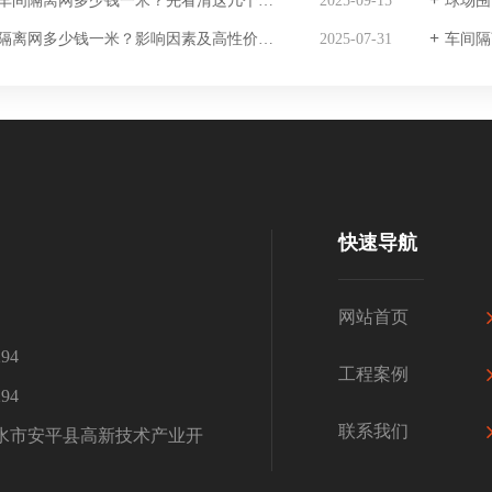
车间隔离网多少钱一米？先看清这几个关键处
2025-09-15
球场围网
隔离网多少钱一米？影响因素及高性价比采购指南
2025-07-31
车间隔
快速导航
网站首页
94
工程案例
94
联系我们
水市安平县高新技术产业开