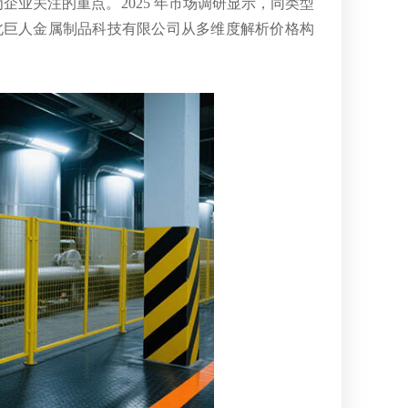
业关注的重点。2025 年市场调研显示，同类型
米不等。河北巨人金属制品科技有限公司从多维度解析价格构