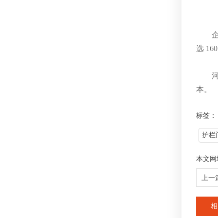
选 1
本。
标签：
护栏
本文网
上一
相