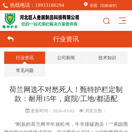
热线电话：
19933186294
全国
[切换城市]
行业资讯
行业资讯
公司新闻
技术知识
常见问题
荷兰网选不对愁死人！甄特护栏定制
款：耐用15年，庭院/工地/都适配
更新时间：2026-03-02
浏览次数：
“刚装的荷兰网半年就松垮，牛羊撞破跑丢！”“果园围