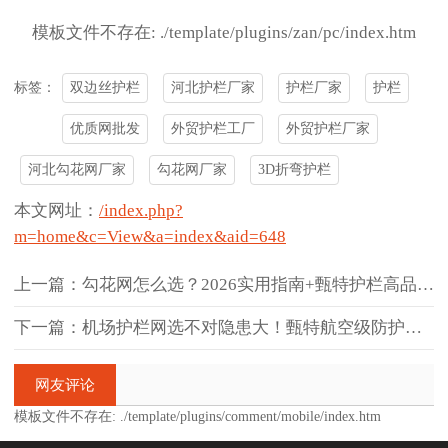
模板文件不存在: ./template/plugins/zan/pc/index.htm
双边丝护栏
河北护栏厂家
护栏厂家
护栏
标签：
优质网批发
外贸护栏工厂
外贸护栏厂家
河北勾花网厂家
勾花网厂家
3D折弯护栏
本文网址：
/index.php?
m=home&c=View&a=index&aid=648
上一篇：勾花网怎么选？2026实用指南+甄特护栏高品质勾花网，场景全
下一篇：机场护栏网选不对隐患大！甄特航空级防护，20年耐用+防入侵不
网友评论
模板文件不存在: ./template/plugins/comment/mobile/index.htm