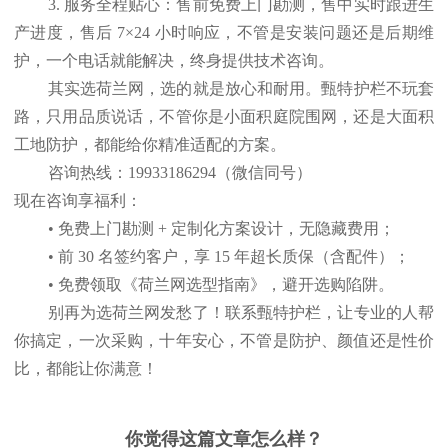
3. 服务全程贴心：售前免费上门勘测，售中实时跟进生
产进度，售后 7×24 小时响应，不管是安装问题还是后期维
护，一个电话就能解决，终身提供技术咨询。
其实选荷兰网，选的就是放心和耐用。甄特护栏不玩套
路，只用品质说话，不管你是小面积庭院围网，还是大面积
工地防护，都能给你精准适配的方案。
咨询热线：19933186294（微信同号）
现在咨询享福利：
• 免费上门勘测 + 定制化方案设计，无隐藏费用；
• 前 30 名签约客户，享 15 年超长质保（含配件）；
• 免费领取《荷兰网选型指南》，避开选购陷阱。
别再为选荷兰网发愁了！联系甄特护栏，让专业的人帮
你搞定，一次采购，十年安心，不管是防护、颜值还是性价
比，都能让你满意！
你觉得这篇文章怎么样？