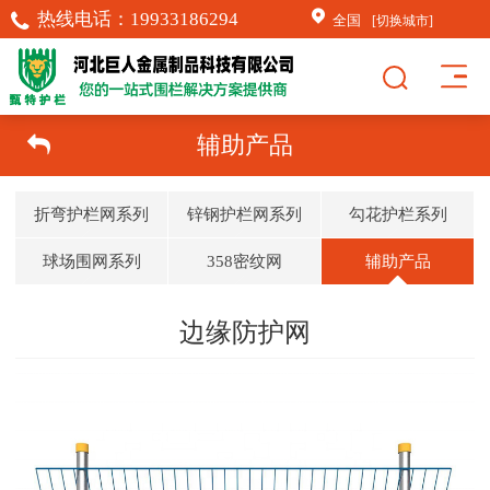
热线电话：
19933186294
全国
[切换城市]
辅助产品
折弯护栏网系列
锌钢护栏网系列
勾花护栏系列
球场围网系列
358密纹网
辅助产品
边缘防护网