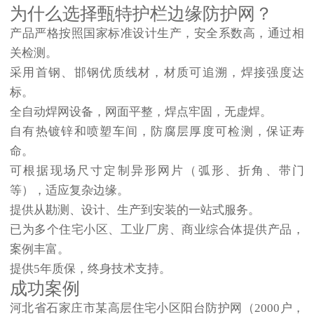
为什么选择甄特护栏边缘防护网？
产品严格按照国家标准设计生产，安全系数高，通过相
关检测。
采用首钢、邯钢优质线材，材质可追溯，焊接强度达
标。
全自动焊网设备，网面平整，焊点牢固，无虚焊。
自有热镀锌和喷塑车间，防腐层厚度可检测，保证寿
命。
可根据现场尺寸定制异形网片（弧形、折角、带门
等），适应复杂边缘。
提供从勘测、设计、生产到安装的一站式服务。
已为多个住宅小区、工业厂房、商业综合体提供产品，
案例丰富。
提供5年质保，终身技术支持。
成功案例
河北省石家庄市某高层住宅小区阳台防护网（2000户，