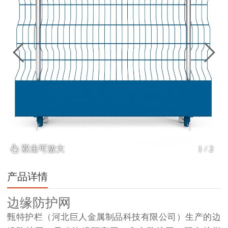
双击可放大
1
/
2
产品详情
边缘防护网
甄特护栏（河北巨人金属制品科技有限公司）生产的边