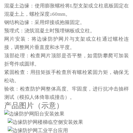
混凝土边缘：使用膨胀螺栓将L型支架或立柱底板固定在
混凝土上，螺栓深度≥60mm。
钢结构边缘：采用焊接或抱箍固定。
预埋式：浇筑混凝土时预埋钢板或立柱。
网片安装：
将边缘防护网片与支架或立柱通过螺栓连
接，调整网片垂直度和水平度。
顶部处理：
检查网片顶部是否平整，如需防攀爬可加装
折弯件或圆球。
紧固检查：
用扭矩扳手检查所有螺栓紧固力矩，确保无
松动。
验收：
检查防护网整体高度、牢固度，进行抗冲击抽样
测试（模拟人体倚靠或撞击）。
产品图片（示意）