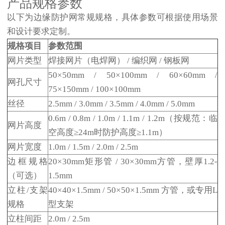
产品规格参数
以下为边缘防护网常规规格，具体参数可根据使用场景
和设计要求定制。
规格项目
参数范围
网片类型
焊接网片（电焊网） / 编织网 / 钢板网
50×50mm / 50×100mm / 60×60mm /
网孔尺寸
75×150mm / 100×100mm
丝径
2.5mm / 3.0mm / 3.5mm / 4.0mm / 5.0mm
0.6m / 0.8m / 1.0m / 1.1m / 1.2m（按规范：临
网片高度
空高度≥24m时防护高度≥1.1m）
网片宽度
1.0m / 1.5m / 2.0m / 2.5m
边框规格
20×30mm矩形管 / 30×30mm方管，壁厚1.2-
（可选）
1.5mm
立柱/支架
40×40×1.5mm / 50×50×1.5mm 方管，或专用L
规格
型支架
立柱间距
2.0m / 2.5m