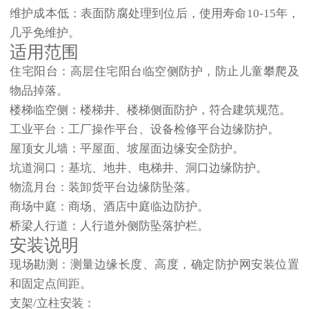
维护成本低：
表面防腐处理到位后，使用寿命10-15年，
几乎免维护。
适用范围
住宅阳台：
高层住宅阳台临空侧防护，防止儿童攀爬及
物品掉落。
楼梯临空侧：
楼梯井、楼梯侧面防护，符合建筑规范。
工业平台：
工厂操作平台、设备检修平台边缘防护。
屋顶女儿墙：
平屋面、坡屋面边缘安全防护。
坑道洞口：
基坑、地井、电梯井、洞口边缘防护。
物流月台：
装卸货平台边缘防坠落。
商场中庭：
商场、酒店中庭临边防护。
桥梁人行道：
人行道外侧防坠落护栏。
安装说明
现场勘测：
测量边缘长度、高度，确定防护网安装位置
和固定点间距。
支架/立柱安装：