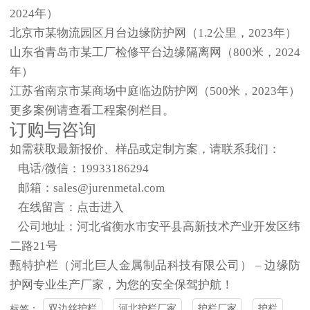
2024年）
北京市某物流园区月台边缘防护网（1.2公里，2023年）
山东省青岛市某工厂检修平台边缘隔离网（800米，2024
年）
江苏省南京市某商场中庭临边防护网（500米，2023年）
更多案例请查看
工程案例
栏目。
订购与咨询
如需获取最新报价、样品或定制方案，请联系我们：
电话/微信：
19933186294
邮箱：
sales@jurenmetal.com
在线留言：
点击进入
公司地址：河北省衡水市安平县高新技术产业开发区纬
二路21号
甄特护栏（河北巨人金属制品科技有限公司）
– 边缘防
护网专业生产厂家，为您的安全保驾护航！
双边丝护栏
河北护栏厂家
护栏厂家
护栏
标签：